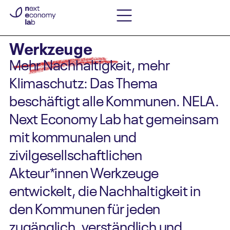
Werkzeuge
Mehr Nachhaltigkeit, mehr
Klimaschutz: Das Thema
beschäftigt alle Kommunen. NELA.
Next Economy Lab hat gemeinsam
mit kommunalen und
zivilgesellschaftlichen
Akteur*innen Werkzeuge
entwickelt, die Nachhaltigkeit in
den Kommunen für jeden
zugänglich, verständlich und