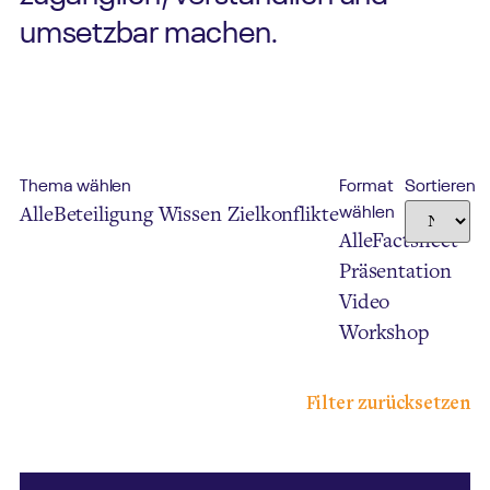
umsetzbar machen.
Thema wählen
Format
Sortieren
Alle
Beteiligung
Wissen
Zielkonflikte
wählen
Alle
Factsheet
Präsentation
Video
Workshop
Filter zurücksetzen