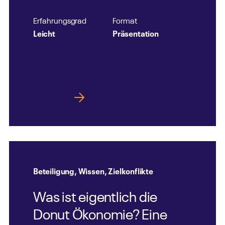
Erfahrungsgrad
Format
Leicht
Präsentation
Mehr Infos
Beteiligung
,
Wissen
,
Zielkonflikte
Was ist eigentlich die
Donut Ökonomie? Eine