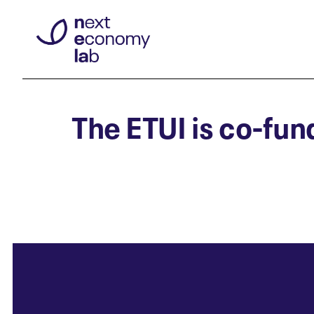
The ETUI is co-fu