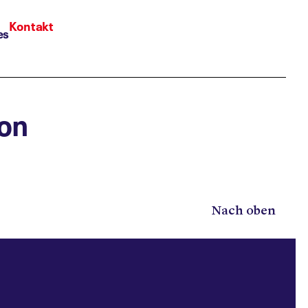
Kontakt
es
ion
Nach oben