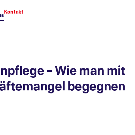
Kontakt
es
enpflege – Wie man mit
räftemangel begegnen