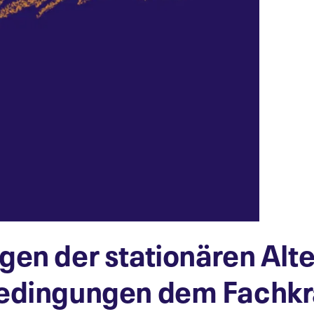
gen der stationären Alt
bedingungen dem Fachk