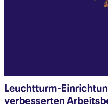
Leuchtturm-Einrichtun
verbesserten Arbeits