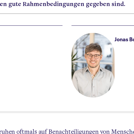
nden gute Rahmenbedingungen gegeben sind.
Jonas B
beruhen oftmals auf Benachteiligungen von Mensch