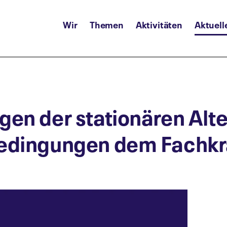
Wir
Themen
Aktivitäten
Aktuell
gen der stationären Alt
bedingungen dem Fachk