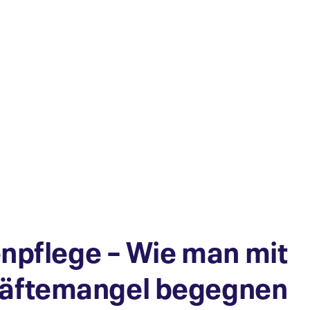
enpflege – Wie man mit
räftemangel begegnen