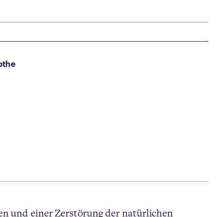
othe
en und einer Zerstörung der natürlichen