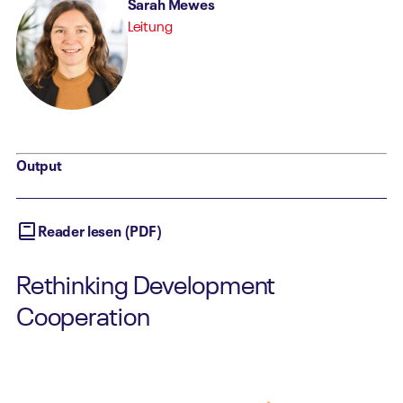
Sarah Mewes
Leitung
Output
Reader lesen (PDF)
Rethinking Development
Cooperation