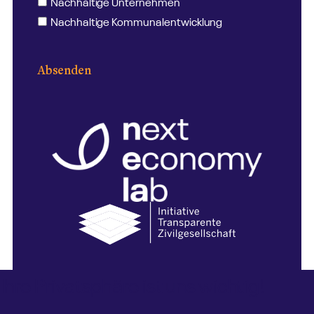
Nachhaltige Unternehmen
Nachhaltige Kommunalentwicklung
Absenden
Ihre Privatsphäre ist uns wichtig!
Impressum
Datenschutz
Kontakt
Barrierefreiheit