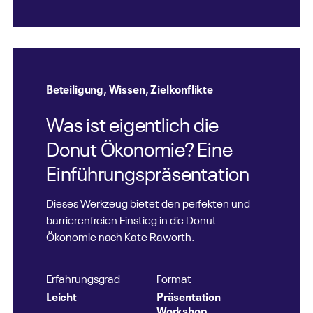
Beteiligung
,
Wissen
,
Zielkonflikte
Was ist eigentlich die
Donut Ökonomie? Eine
Einführungspräsentation
Dieses Werkzeug bietet den perfekten und
barrierenfreien Einstieg in die Donut-
Ökonomie nach Kate Raworth.
Erfahrungsgrad
Format
Leicht
Präsentation
Workshop