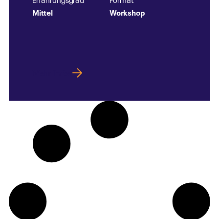
Erfahrungsgrad
Format
Mittel
Workshop
Mehr Infos