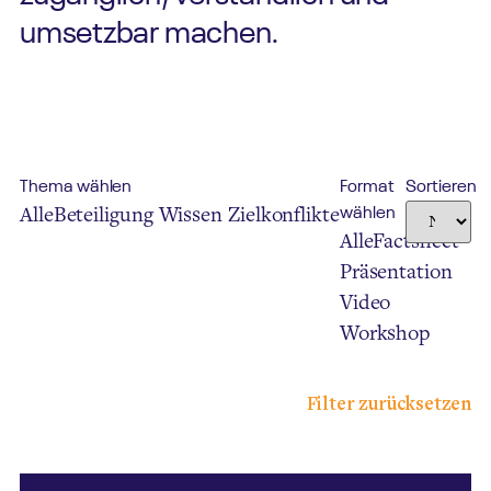
umsetzbar machen.
Thema wählen
Format
Sortieren
Alle
Beteiligung
Wissen
Zielkonflikte
wählen
Alle
Factsheet
Präsentation
Video
Workshop
Filter zurücksetzen