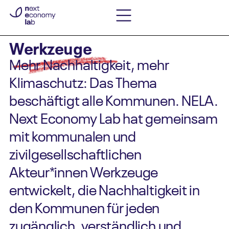
Werkzeuge
Mehr Nachhaltigkeit, mehr
Klimaschutz: Das Thema
beschäftigt alle Kommunen. NELA.
Next Economy Lab hat gemeinsam
mit kommunalen und
zivilgesellschaftlichen
Akteur*innen Werkzeuge
entwickelt, die Nachhaltigkeit in
den Kommunen für jeden
zugänglich, verständlich und